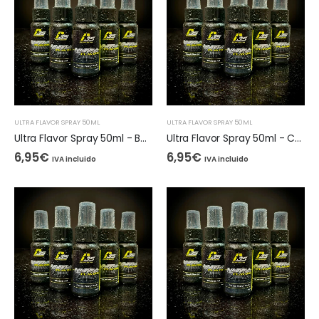
ULTRA FLAVOR SPRAY 50ML
ULTRA FLAVOR SPRAY 50ML
Ultra Flavor Spray 50ml - Banana.F
Ultra Flavor Spray 50ml - Canela Dulce
6,95
€
6,95
€
IVA incluido
IVA incluido