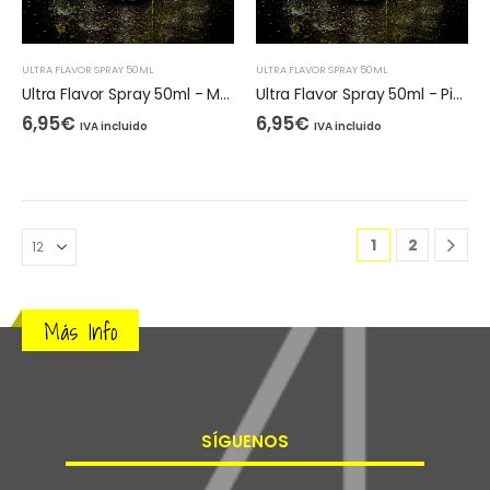
ULTRA FLAVOR SPRAY 50ML
ULTRA FLAVOR SPRAY 50ML
Ultra Flavor Spray 50ml - Melocotón Piña
Ultra Flavor Spray 50ml - Piña Natural
6,95
€
6,95
€
IVA incluido
IVA incluido
1
2
Más Info
SÍGUENOS