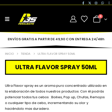
0
ENVÍOS GRATIS A PARTIR DE 49,90 CON ENTREGA 24/48h
INICIO
TIENDA
ULTRA FLAVOR SPRAY 50ML
ULTRA FLAVOR SPRAY 50ML
Ultra Flavor spray es un aroma puro concentrado utilizado en
la elaboración de todos nuestros productos. Con él podrás
potenciar todos tus cebos : Boilies, Pop up, Chufas, Remojos
o cualquier tipo de cebo, incrementando su olor y
haciéndolo mas duradero.