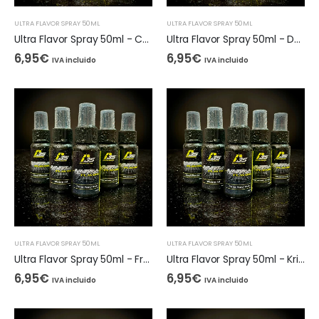
ULTRA FLAVOR SPRAY 50ML
ULTRA FLAVOR SPRAY 50ML
Ultra Flavor Spray 50ml - Crab & Octopus
Ultra Flavor Spray 50ml - Doble M
6,95
€
6,95
€
IVA incluido
IVA incluido
ULTRA FLAVOR SPRAY 50ML
ULTRA FLAVOR SPRAY 50ML
Ultra Flavor Spray 50ml - Frutos Secos
Ultra Flavor Spray 50ml - Krill Tuna
6,95
€
6,95
€
IVA incluido
IVA incluido