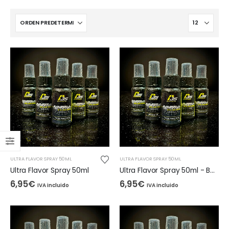
ULTRA FLAVOR SPRAY 50ML
ULTRA FLAVOR SPRAY 50ML
Ultra Flavor Spray 50ml
Ultra Flavor Spray 50ml - Banana Piña
6,95
€
6,95
€
IVA incluido
IVA incluido