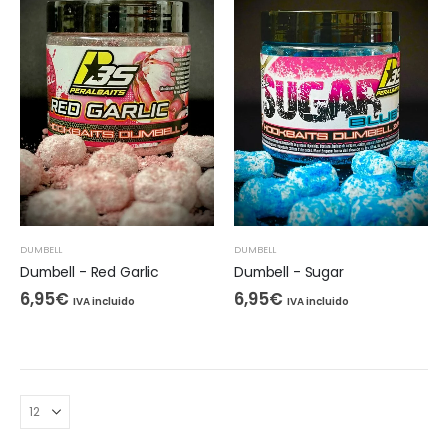
DUMBELL
DUMBELL
Dumbell - Red Garlic
Dumbell - Sugar
6,95
€
6,95
€
IVA incluido
IVA incluido