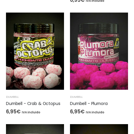
IVA incluido
DUMBELL
DUMBELL
Dumbell - Crab & Octopus
Dumbell - Plumora
6,95
€
6,95
€
IVA incluido
IVA incluido