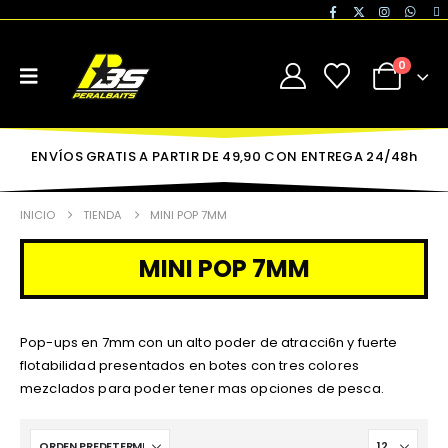
0
ENVÍOS GRATIS A PARTIR DE 49,90 CON ENTREGA 24/48h
INICIO
TIENDA
MINI POP 7MM
MINI POP 7MM
Pop-ups en 7mm con un alto poder de atracci6n y fuerte
flotabilidad presentados en botes con tres colores
mezclados para poder tener mas opciones de pesca.