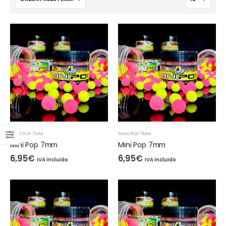
MINI POP 7MM
MINI POP 7MM
Mini Pop 7mm
Mini Pop 7mm
6,95
€
6,95
€
IVA incluido
IVA incluido