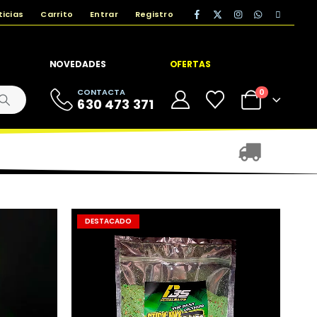
ticias
Carrito
Entrar
Registro
NOVEDADES
OFERTAS
CONTACTA
0
630 473 371
DESTACADO