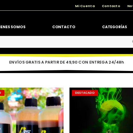
Mi Cuenta
Contacto
No
IENES SOMOS
CONTACTO
CATEGORÍAS
ENVÍOS GRATIS A PARTIR DE 49,90 CON ENTREGA 24/48h
O
DESTACADO