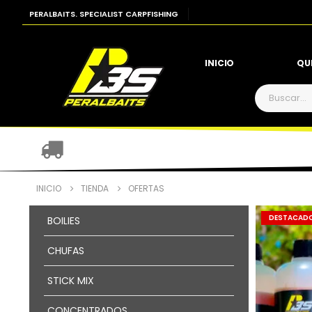
PERALBAITS. SPECIALIST CARPFISHING
INICIO
QU
INICIO
TIENDA
OFERTAS
DESTACAD
BOILIES
CHUFAS
STICK MIX
CONCENTRADOS