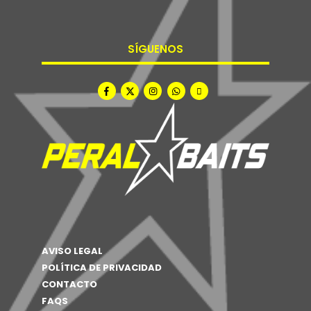
SÍGUENOS
AVISO LEGAL
POLÍTICA DE PRIVACIDAD
CONTACTO
FAQS