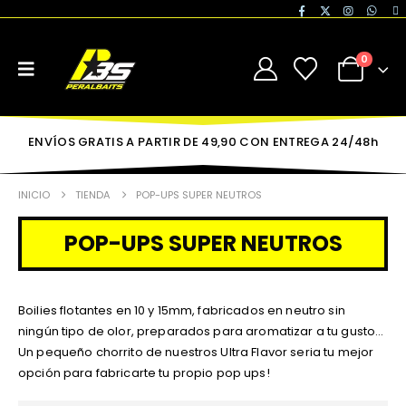
0
ENVÍOS GRATIS A PARTIR DE 49,90 CON ENTREGA 24/48h
INICIO
TIENDA
POP-UPS SUPER NEUTROS
POP-UPS SUPER NEUTROS
Boilies flotantes en 10 y 15mm, fabricados en neutro sin
ningún tipo de olor, preparados para aromatizar a tu gusto…
Un pequeño chorrito de nuestros Ultra Flavor seria tu mejor
opción para fabricarte tu propio pop ups!