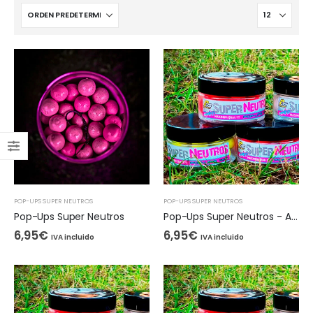
POP-UPS SUPER NEUTROS
POP-UPS SUPER NEUTROS
Pop-Ups Super Neutros
Pop-Ups Super Neutros - Amarillo Fluor, 15mm
6,95
€
6,95
€
IVA incluido
IVA incluido