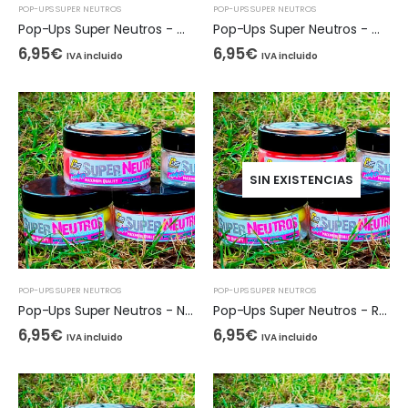
POP-UPS SUPER NEUTROS
POP-UPS SUPER NEUTROS
Pop-Ups Super Neutros - Marrón, 15mm
Pop-Ups Super Neutros - Morado
6,95
€
6,95
€
IVA incluido
IVA incluido
SIN EXISTENCIAS
POP-UPS SUPER NEUTROS
POP-UPS SUPER NEUTROS
Pop-Ups Super Neutros - Naranja Fluor, 15mm
Pop-Ups Super Neutros - Rojo Fluor, 10mm
6,95
€
6,95
€
IVA incluido
IVA incluido