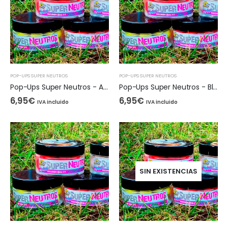
POP-UPS SUPER NEUTROS
POP-UPS SUPER NEUTROS
Pop-Ups Super Neutros - Azul Fluor, 15mm
Pop-Ups Super Neutros - Blanco, 15mm
6,95
€
6,95
€
IVA incluido
IVA incluido
SIN EXISTENCIAS