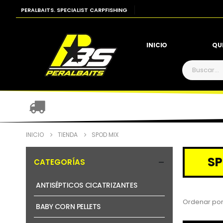
PERALBAITS. SPECIALIST CARPFISHING
INICIO
QU
INICIO
TIENDA
SPOD MIX
SP
CATEGORÍAS
ANTISÉPTICOS CICATRIZANTES
Ordenar por
BABY CORN PELLETS