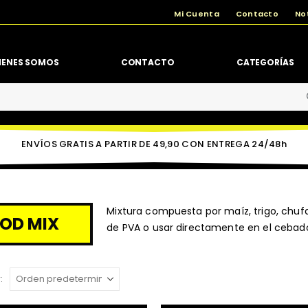
Mi Cuenta
Contacto
No
IENES SOMOS
CONTACTO
CATEGORÍAS
ENVÍOS GRATIS A PARTIR DE 49,90 CON ENTREGA 24/48h
Mixtura compuesta por maíz, trigo, chu
OD MIX
de PVA o usar directamente en el cebad
: