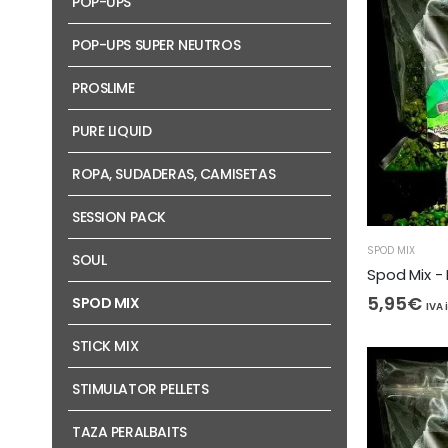
POP-UPS
POP-UPS SUPER NEUTROS
PROSLIME
PURE LIQUID
ROPA, SUDADERAS, CAMISETAS
SESSION PACK
SPOD MIX
SOUL
Spod Mix -
5,95
€
SPOD MIX
IVA 
STICK MIX
STIMULATOR PELLETS
TAZA PERALBAITS