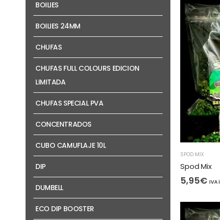
BOILIES
BOILIES 24MM
CHUFAS
CHUFAS FULL COLOURS EDICION
LIMITADA
CHUFAS SPECIAL PVA
CONCENTRADOS
CUBO CAMUFLAJE 10L
SPOD MIX
Spod Mix
DIP
5,95
€
IVA 
DUMBELL
ECO DIP BOOSTER