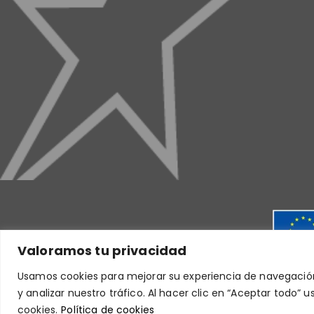
Valoramos tu privacidad
Usamos cookies para mejorar su experiencia de navegación
y analizar nuestro tráfico. Al hacer clic en “Aceptar todo”
cookies.
Política de cookies