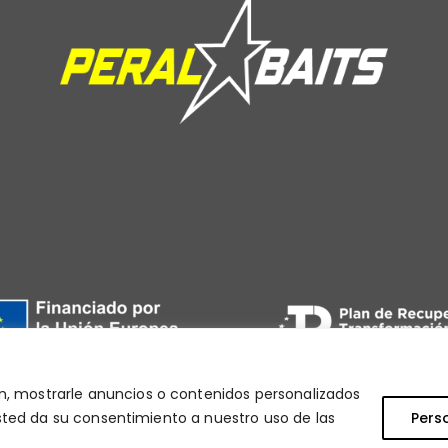
, mostrarle anuncios o contenidos personalizados
 usted da su consentimiento a nuestro uso de las
Pers
2024 ©
peralbaits.es
. Web Diseñada por