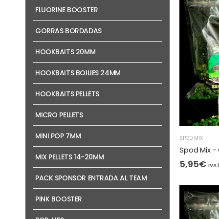
FLUORINE BOOSTER
GORRAS BORDADAS
HOOKBAITS 20MM
HOOKBAITS BOILIES 24MM
HOOKBAITS PELLETS
MICRO PELLETS
MINI POP 7MM
SPOD MIX
Spod Mix -
MIX PELLETS 14-20MM
5,95
€
IVA 
PACK SPONSOR ENTRADA AL TEAM
PINK BOOSTER