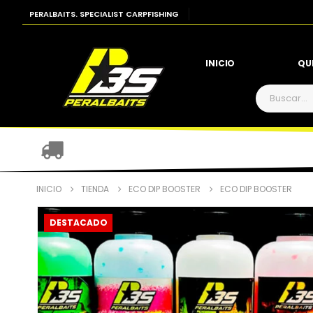
PERALBAITS. SPECIALIST CARPFISHING
INICIO
QU
INICIO
TIENDA
ECO DIP BOOSTER
ECO DIP BOOSTER
DESTACADO