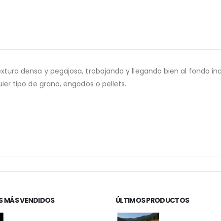
xtura densa y pegajosa, trabajando y llegando bien al fondo i
ier tipo de grano, engodos o pellets.
 MÁS VENDIDOS
ÚLTIMOS PRODUCTOS