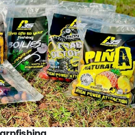
arpfishing