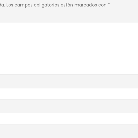
da.
Los campos obligatorios están marcados con
*