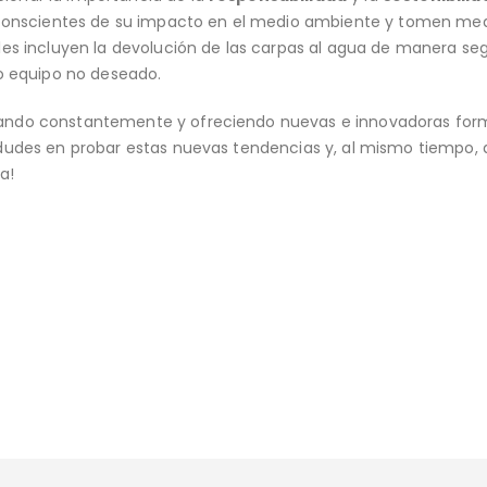
n conscientes de su impacto en el medio ambiente y tomen me
les incluyen la devolución de las carpas al agua de manera se
 o equipo no deseado.
ando constantemente y ofreciendo nuevas e innovadoras for
 dudes en probar estas nuevas tendencias y, al mismo tiempo,
a!