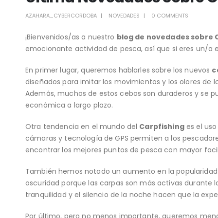
AZAHARA_CYBERCORDOBA
NOVEDADES
0 COMMENTS
¡Bienvenidos/as a nuestro
blog de novedades sobre 
emocionante actividad de pesca, así que si eres un/a e
En primer lugar, queremos hablarles sobre los nuevos
c
diseñados para imitar los movimientos y los olores de l
Además, muchos de estos cebos son duraderos y se pued
económica a largo plazo.
Otra tendencia en el mundo del
Carpfishing
es el us
cámaras y tecnología de GPS permiten a los pescadore
encontrar los mejores puntos de pesca con mayor facili
También hemos notado un aumento en la popularidad
oscuridad porque las carpas son más activas durante la
tranquilidad y el silencio de la noche hacen que la ex
Por último, pero no menos importante, queremos menc