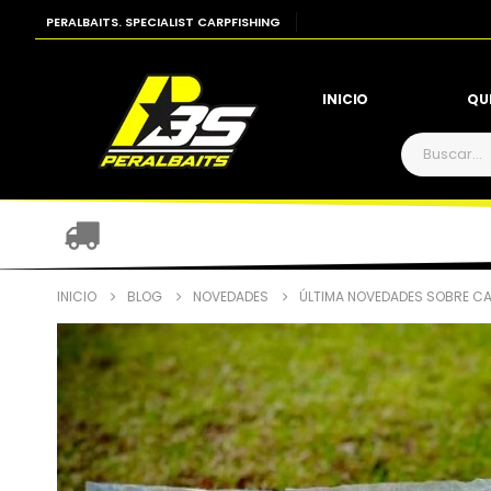
PERALBAITS. SPECIALIST CARPFISHING
INICIO
QU
INICIO
BLOG
NOVEDADES
ÚLTIMA NOVEDADES SOBRE CA