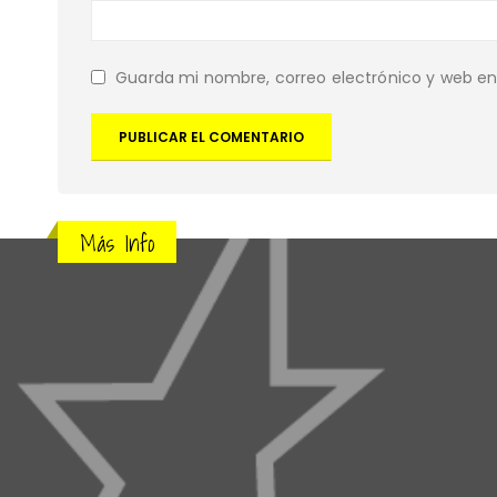
Guarda mi nombre, correo electrónico y web e
Más Info