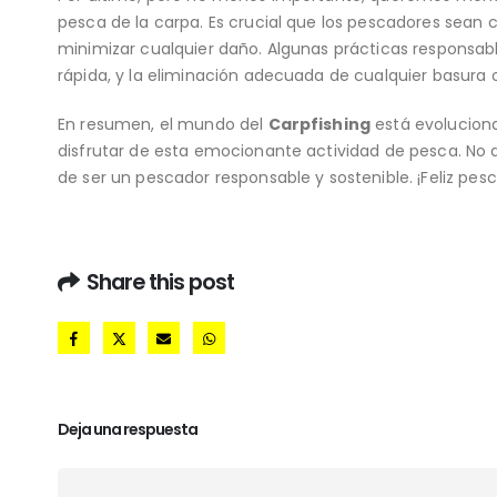
pesca de la carpa. Es crucial que los pescadores sea
minimizar cualquier daño. Algunas prácticas responsab
rápida, y la eliminación adecuada de cualquier basura
En resumen, el mundo del
Carpfishing
está evolucion
disfrutar de esta emocionante actividad de pesca. No
de ser un pescador responsable y sostenible. ¡Feliz pesc
Share this post
Deja una respuesta