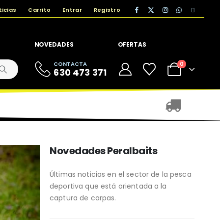
ticias
Carrito
Entrar
Registro
NOVEDADES
OFERTAS
CONTACTA
0
630 473 371
Novedades Peralbaits
Últimas noticias en el sector de la pesca
deportiva que está orientada a la
captura de carpas.