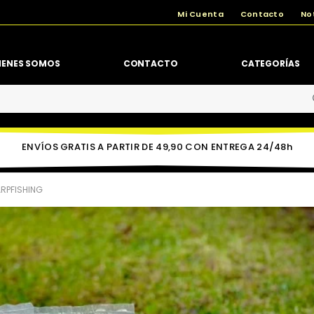
Mi Cuenta
Contacto
No
IENES SOMOS
CONTACTO
CATEGORÍAS
ENVÍOS GRATIS A PARTIR DE 49,90 CON ENTREGA 24/48h
RPFISHING