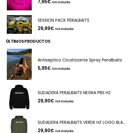
7,95
€
IVA incluido
SESSION PACK PERALBAITS
29,99
€
IVA incluido
ÚLTIMOS PRODUCTOS
Antiseptico Cicatrizante Spray Peralbaits
5,95
€
IVA incluido
SUDADERA PERALBAITS NEGRA PBS HZ
29,90
€
IVA incluido
SUDADERA PERALBAITS VERDE HZ LOGO BLANCO
29,90
€
IVA incluido