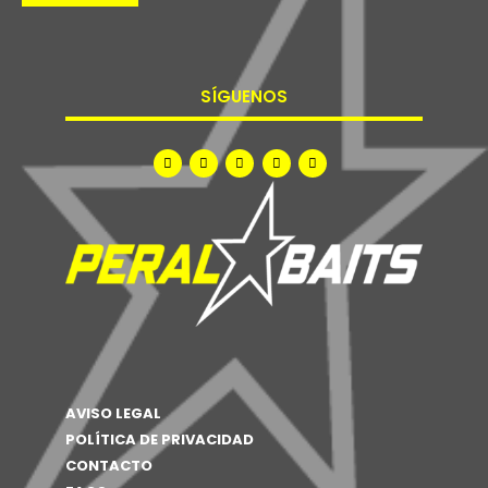
SÍGUENOS
AVISO LEGAL
POLÍTICA DE PRIVACIDAD
CONTACTO