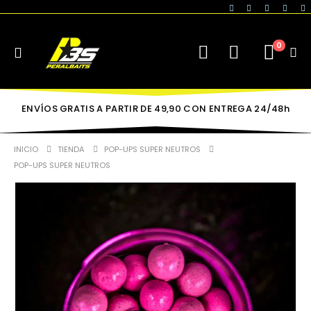
0
ENVÍOS GRATIS A PARTIR DE 49,90 CON ENTREGA 24/48h
INICIO
TIENDA
POP-UPS SUPER NEUTROS
POP-UPS SUPER NEUTROS