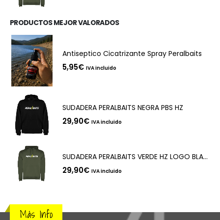
PRODUCTOS MEJOR VALORADOS
Antiseptico Cicatrizante Spray Peralbaits
5,95
€
IVA incluido
SUDADERA PERALBAITS NEGRA PBS HZ
29,90
€
IVA incluido
SUDADERA PERALBAITS VERDE HZ LOGO BLANCO
29,90
€
IVA incluido
Más Info