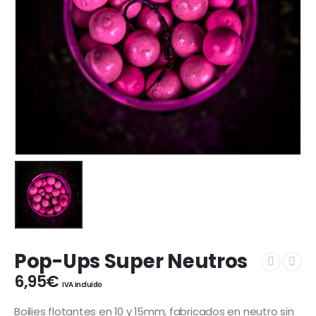
Pop-Ups Super Neutros
6,95
€
IVA incluido
Boilies flotantes en 10 y 15mm, fabricados en neutro sin