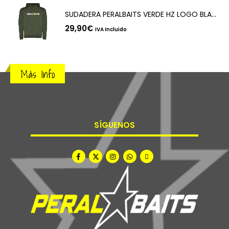
SUDADERA PERALBAITS VERDE HZ LOGO BLANCO
29,90
€
IVA incluido
Más Info
SÍGUENOS