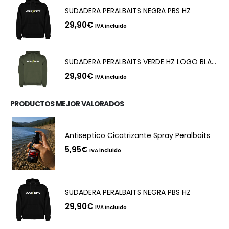
SUDADERA PERALBAITS NEGRA PBS HZ
29,90
€
IVA incluido
SUDADERA PERALBAITS VERDE HZ LOGO BLANCO
29,90
€
IVA incluido
PRODUCTOS MEJOR VALORADOS
Antiseptico Cicatrizante Spray Peralbaits
5,95
€
IVA incluido
SUDADERA PERALBAITS NEGRA PBS HZ
29,90
€
IVA incluido