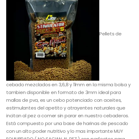
5,95€
hasta
10,95€
Pellets de
cebado mezclados en 3,6,8 y 11mm en la misma bolsa y
tambien disponible en formato de 3mm ideal para
mallas de pva, es un cebo potenciado con aceites,
estimulantes del apetito y atrayentes naturales que
incitan al pez a comer sin parar en nuestro cebaderos.
Está compuesto por una base de harinas de pescado
con un alto poder nutritivo y lo mas importante MUY
EQUILIBRADO ( NO SACIAN AL PEZ ) son perfectos para