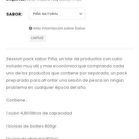
SABOR
Más Información sobre
Sabor
LIMPIAR
Session pack sabor Piña, un lote de productos con cubo
incluido muy util y mas económico que comprando cada
uno de los productos que contiene por separado, un pack
preparado para afrontar una sesión de pesca sin ningún
problema en cualquier época del año.
Contiene.:
1 cubo 4,800litros de capacidad
1 bolsas de boilies 800gr.
1 bolsa de stick mix 800gr.