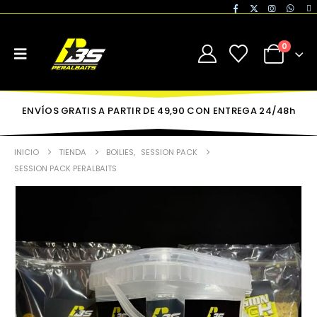
0
ENVÍOS GRATIS A PARTIR DE 49,90 CON ENTREGA 24/48h
INICIO
TIENDA
BOILIES
,
SESSION PACK
SESSION PACK PERALBAITS