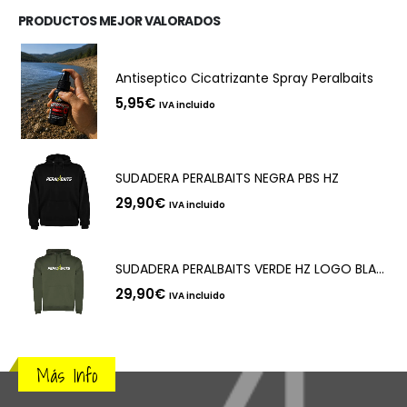
PRODUCTOS MEJOR VALORADOS
Antiseptico Cicatrizante Spray Peralbaits
5,95
€
IVA incluido
SUDADERA PERALBAITS NEGRA PBS HZ
29,90
€
IVA incluido
SUDADERA PERALBAITS VERDE HZ LOGO BLANCO
29,90
€
IVA incluido
Más Info