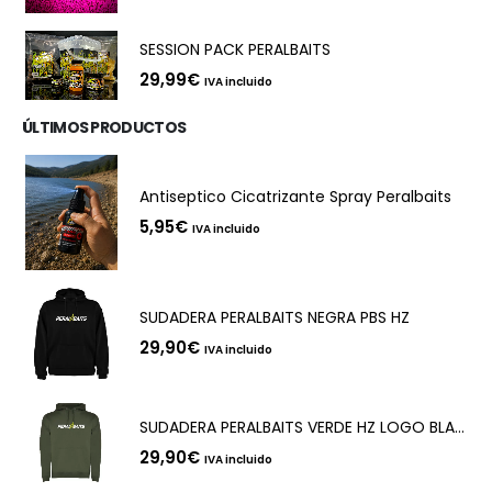
SESSION PACK PERALBAITS
29,99
€
IVA incluido
ÚLTIMOS PRODUCTOS
Antiseptico Cicatrizante Spray Peralbaits
5,95
€
IVA incluido
SUDADERA PERALBAITS NEGRA PBS HZ
29,90
€
IVA incluido
SUDADERA PERALBAITS VERDE HZ LOGO BLANCO
29,90
€
IVA incluido