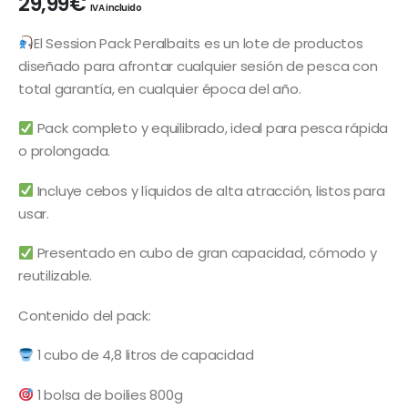
29,99
€
IVA incluido
El Session Pack Peralbaits es un lote de productos
diseñado para afrontar cualquier sesión de pesca con
total garantía, en cualquier época del año.
Pack completo y equilibrado, ideal para pesca rápida
o prolongada.
Incluye cebos y líquidos de alta atracción, listos para
usar.
Presentado en cubo de gran capacidad, cómodo y
reutilizable.
Contenido del pack:
1 cubo de 4,8 litros de capacidad
1 bolsa de boilies 800g