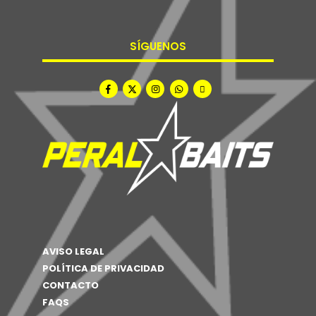
SÍGUENOS
AVISO LEGAL
POLÍTICA DE PRIVACIDAD
CONTACTO
FAQS