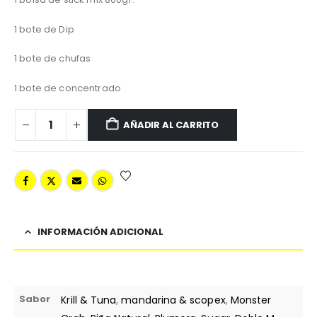
1 bote de Dip
1 bote de chufas
1 bote de concentrado
AÑADIR AL CARRITO
INFORMACIÓN ADICIONAL
Sabor
Krill & Tuna
,
mandarina & scopex
,
Monster