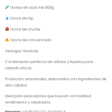
1 bolsa de stick mix 800g
1 bote de Dip
1 bote de chufas
1 bote de concentrado
Ventajas técnicas:
Combinación perfecta de sólidos y líquidos para
cebado eficaz.
Productos artesanales, elaborados con ingredientes de
alta calidad.
Ideal para pescadores que buscan comodidad,
rendimiento y resultados.
Etiquetas:
LOTE PRODUCTOS
,
SESION PACK