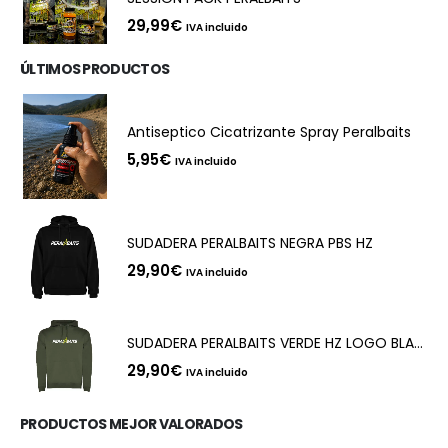
29,99
€
IVA incluido
ÚLTIMOS PRODUCTOS
Antiseptico Cicatrizante Spray Peralbaits
5,95
€
IVA incluido
SUDADERA PERALBAITS NEGRA PBS HZ
29,90
€
IVA incluido
SUDADERA PERALBAITS VERDE HZ LOGO BLANCO
29,90
€
IVA incluido
PRODUCTOS MEJOR VALORADOS