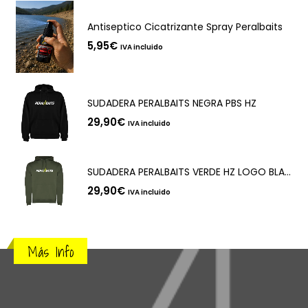
Antiseptico Cicatrizante Spray Peralbaits
5,95
€
IVA incluido
SUDADERA PERALBAITS NEGRA PBS HZ
29,90
€
IVA incluido
SUDADERA PERALBAITS VERDE HZ LOGO BLANCO
29,90
€
IVA incluido
Más Info