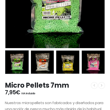
Micro Pellets 7mm
7,95
€
IVA incluido
Nuestros micropellets son fabricados y diseñados para
una acciór de pesca mucho más rápida de lo habitual,