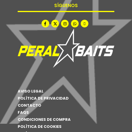
SÍGUENOS
AVISO LEGAL
POLÍTICA DE PRIVACIDAD
CONTACTO
FAQS
CONDICIONES DE COMPRA
POLÍTICA DE COOKIES