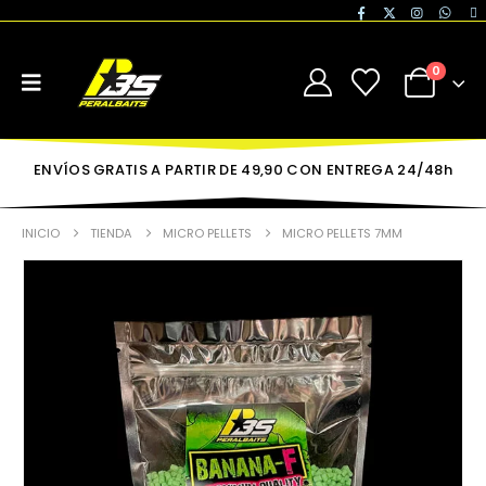
0
ENVÍOS GRATIS A PARTIR DE 49,90 CON ENTREGA 24/48h
INICIO
TIENDA
MICRO PELLETS
MICRO PELLETS 7MM